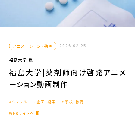
2026.02.25
アニメーション・動画
福島大学 様
福島大学|薬剤師向け啓発アニメ
ーション動画制作
シンプル
企画・編集
学校・教育
WEBサイトへ